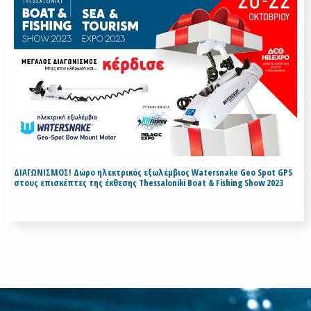
ΔΙΑΓΩΝΙΣΜΟΣ! Δώρο ηλεκτρικός εξωλέμβιος Watersnake Geo Spot GPS
στους επισκέπτες της έκθεσης Thessaloniki Boat & Fishing Show 2023