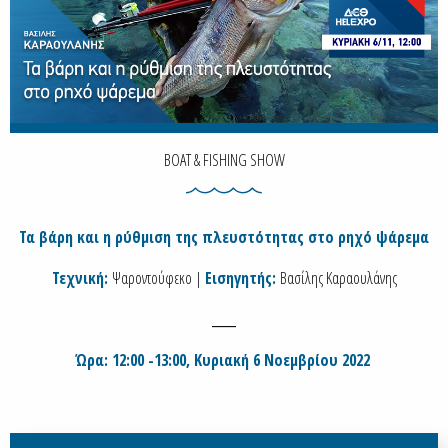
BOAT & FISHING SHOW
Τα βάρη και η ρύθμιση της πλευστότητας στο ρηχό ψάρεμα
Τεχνική:
Ψαροντούφεκο |
Εισηγητής:
Βασίλης Καραουλάνης
____
Ώρα: 12:00 -13:00, Κυριακή 6 Νοεμβρίου 2022