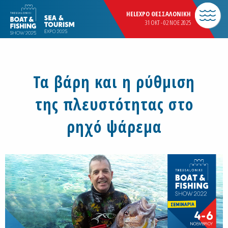
HELEXPO ΘΕΣΣΑΛΟΝΙΚΗ
31 OKT - 02 NOE 2025
Τα βάρη και η ρύθμιση
της πλευστότητας στο
ρηχό ψάρεμα