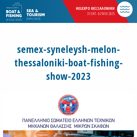
HELEXPO ΘΕΣΣΑΛΟΝΙΚΗ
31 OKT - 02 NOE 2025
semex-syneleysh-melon-
thessaloniki-boat-fishing-
show-2023