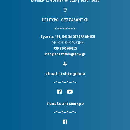
ΚΥΡΙΑΚΗ 02 ΝΟΕΜΒΡΙΟΥ 2025 | 10:00 - 20:00
HELEXPO ΘΕΣΣΑΛΟΝΙΚΗ
Εγνατία 154, 546 36 ΘΕΣΣΑΛΟΝΙΚΗ
(HELEXPO ΘΕΣΣΑΛΟΝΙΚΗ)
+30 2109700855
info@boatfishingshow.gr
#boatfishingshow
#seatourismexpo