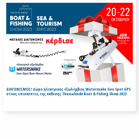
ΔΙΑΓΩΝΙΣΜΟΣ! Δώρο ηλεκτρικός εξωλέμβιος Watersnake Geo Spot GPS
στους επισκέπτες της έκθεσης Thessaloniki Boat & Fishing Show 2023