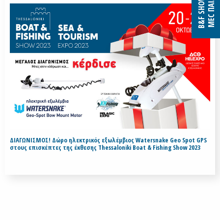
B&F SHOW 2027
MEC ΠΑΙΑΝΙΑΣ
ΔΙΑΓΩΝΙΣΜΟΣ! Δώρο ηλεκτρικός εξωλέμβιος Watersnake Geo Spot GPS
στους επισκέπτες της έκθεσης Thessaloniki Boat & Fishing Show 2023