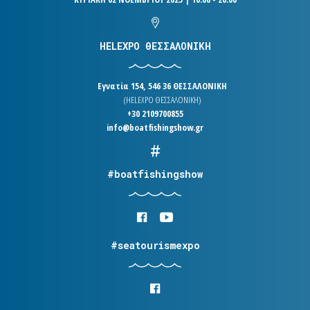
HELEXPO ΘΕΣΣΑΛΟΝΙΚΗ
Εγνατία 154, 546 36 ΘΕΣΣΑΛΟΝΙΚΗ
(HELEXPO ΘΕΣΣΑΛΟΝΙΚΗ)
+30 2109700855
info@boatfishingshow.gr
#boatfishingshow
#seatourismexpo