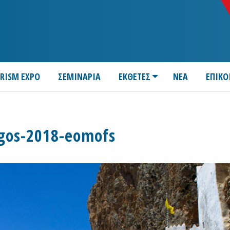
URISM EXPO
ΣΕΜΙΝΑΡΙΑ
ΕΚΘΕΤΕΣ
ΝΕΑ
ΕΠΙΚΟ
gos-2018-eomofs