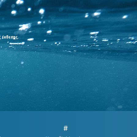
ς έκθεσης.