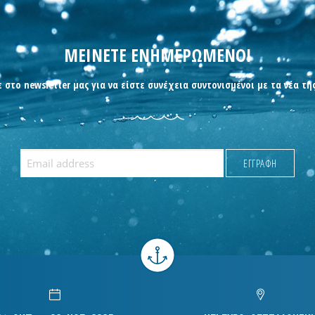
ΜΕΙΝΕΤΕ ΕΝΗΜΕΡΩΜΕΝΟΙ
 στο newsletter μας για να είστε συνέχεια συντονισμένοι με τα νέα τη