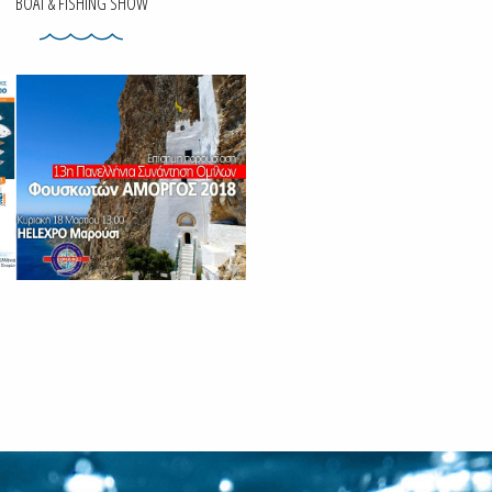
BOAT & FISHING SHOW