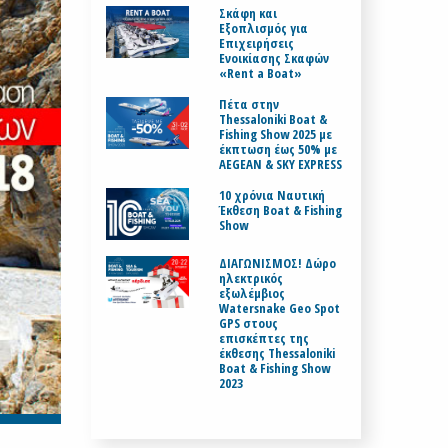
Σκάφη και
Εξοπλισμός για
Επιχειρήσεις
Ενοικίασης Σκαφών
«Rent a Boat»
Πέτα στην
Thessaloniki Boat &
Fishing Show 2025 με
έκπτωση έως 50% με
AEGEAN & SKY EXPRESS
10 χρόνια Ναυτική
Έκθεση Boat & Fishing
Show
ΔΙΑΓΩΝΙΣΜΟΣ! Δώρο
ηλεκτρικός
εξωλέμβιος
Watersnake Geo Spot
GPS στους
επισκέπτες της
έκθεσης Thessaloniki
Boat & Fishing Show
2023