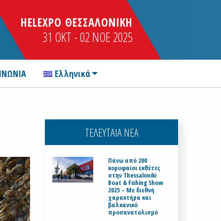
HELEXPO ΘΕΣΣΑΛΟΝΙΚΗ
31 OKT - 02 NOE 2025
ΙΝΩΝΙΑ
Ελληνικά
ΤΕΛΕΥΤΑΙΑ ΝΕΑ
Πάνω από 200
κορυφαίοι εκθέτες
στην Thessaloniki
Boat & Fishing Show
2025 – Με διεθνή
χαρακτήρα και
βαλκανικό
προσανατολισμό