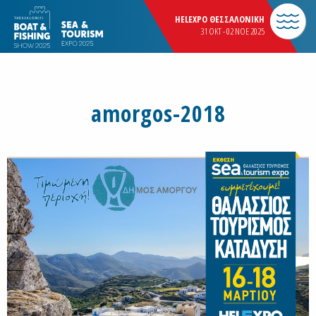
HELEXPO ΘΕΣΣΑΛΟΝΙΚΗ
31 OKT - 02 NOE 2025
amorgos-2018