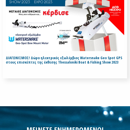
ΔΙΑΓΩΝΙΣΜΟΣ! Δώρο ηλεκτρικός εξωλέμβιος Watersnake Geo Spot GPS
στους επισκέπτες της έκθεσης Thessaloniki Boat & Fishing Show 2023
ΜΕΙΝΕΤΕ ΕΝΗΜΕΡΩΜΕΝΟΙ