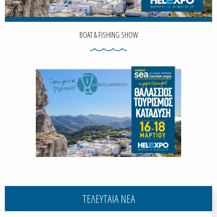
BOAT & FISHING SHOW
ΤΕΛΕΥΤΑΙΑ ΝΕΑ