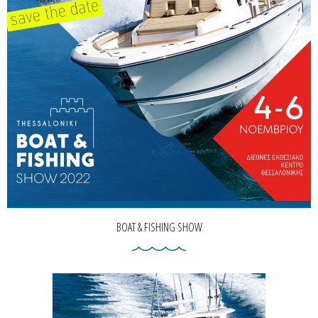
BOAT & FISHING SHOW