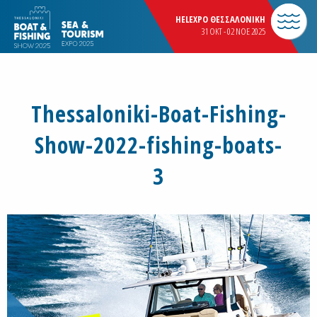
HELEXPO ΘΕΣΣΑΛΟΝΙΚΗ
31 OKT - 02 NOE 2025
Thessaloniki-Boat-Fishing-
Show-2022-fishing-boats-
3