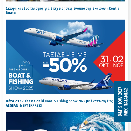
Σκάφη και Εξοπλισμός για Επιχειρήσεις Ενοικίασης Σκαφών «Rent a
Boat»
B&F SHOW 2027
MEC ΠΑΙΑΝΙΑΣ
Πέτα στην Thessaloniki Boat & Fishing Show 2025 με έκπτωση έως 50% με
AEGEAN & SKY EXPRESS