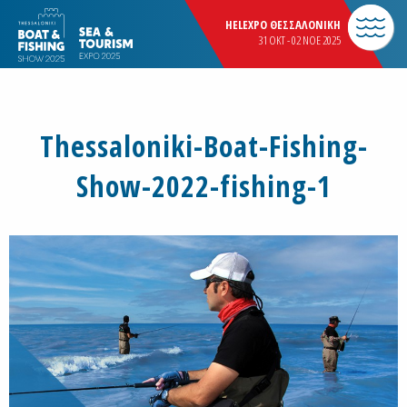
HELEXPO ΘΕΣΣΑΛΟΝΙΚΗ
31 OKT - 02 NOE 2025
Thessaloniki-Boat-Fishing-
Show-2022-fishing-1