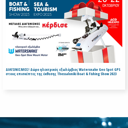
ΔΙΑΓΩΝΙΣΜΟΣ! Δώρο ηλεκτρικός εξωλέμβιος Watersnake Geo Spot GPS
στους επισκέπτες της έκθεσης Thessaloniki Boat & Fishing Show 2023