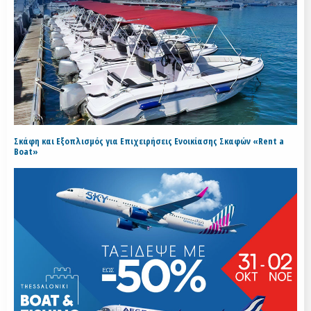
Σκάφη και Εξοπλισμός για Επιχειρήσεις Ενοικίασης Σκαφών «Rent a
Boat»