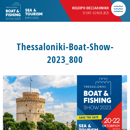
HELEXPO ΘΕΣΣΑΛΟΝΙΚΗ
31 OKT - 02 NOE 2025
Thessaloniki-Boat-Show-
2023_800