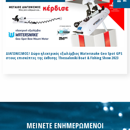
ΔΙΑΓΩΝΙΣΜΟΣ! Δώρο ηλεκτρικός εξωλέμβιος Watersnake Geo Spot GPS
στους επισκέπτες της έκθεσης Thessaloniki Boat & Fishing Show 2023
ΜΕΙΝΕΤΕ ΕΝΗΜΕΡΩΜΕΝΟΙ