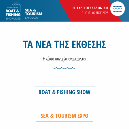
HELEXPO ΘΕΣΣΑΛΟΝΙΚΗ
31 OKT - 02 NOE 2025
ΤΑ ΝΕΑ ΤΗΣ ΕΚΘΕΣΗΣ
Η λίστα συνεχώς ανανεώνεται
BOAT & FISHING SHOW
SEA & TOURISM EXPO