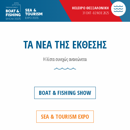
HELEXPO ΘΕΣΣΑΛΟΝΙΚΗ
31 OKT - 02 NOE 2025
ΤΑ ΝΕΑ ΤΗΣ ΕΚΘΕΣΗΣ
Η λίστα συνεχώς ανανεώνεται
BOAT & FISHING SHOW
SEA & TOURISM EXPO