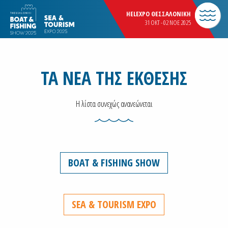
HELEXPO ΘΕΣΣΑΛΟΝΙΚΗ
31 OKT - 02 NOE 2025
ΤΑ ΝΕΑ ΤΗΣ ΕΚΘΕΣΗΣ
Η λίστα συνεχώς ανανεώνεται
BOAT & FISHING SHOW
SEA & TOURISM EXPO