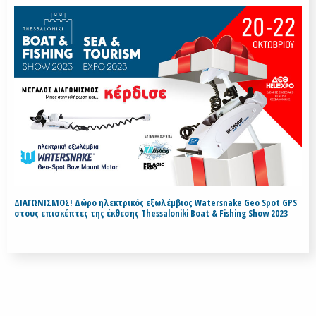
ΔΙΑΓΩΝΙΣΜΟΣ! Δώρο ηλεκτρικός εξωλέμβιος Watersnake Geo Spot GPS
στους επισκέπτες της έκθεσης Thessaloniki Boat & Fishing Show 2023