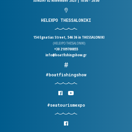
SUNDAY 02 November 2025 | 10:00 - 20:00
HELEXPO THESSALONIKI
154 Egnatias Street, 546 36 in THESSALONIKI
(HELEXPO THESSALONIKI)
+30 2109700855
info@boatfishingshow.gr
#boatfishingshow
#seatourismexpo