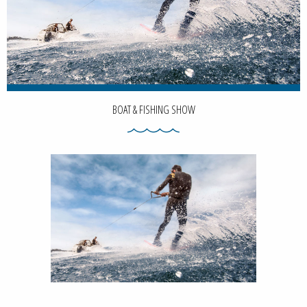
BOAT & FISHING SHOW