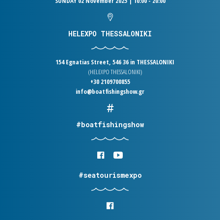
SUNDAY 02 November 2025 | 10:00 - 20:00
HELEXPO THESSALONIKI
154 Egnatias Street, 546 36 in THESSALONIKI
(HELEXPO THESSALONIKI)
+30 2109700855
info@boatfishingshow.gr
#boatfishingshow
#seatourismexpo