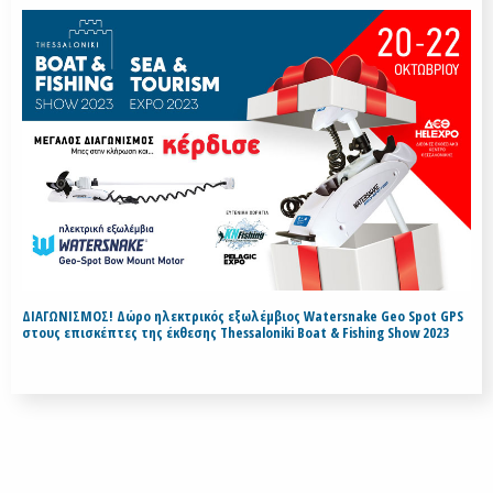
ΔΙΑΓΩΝΙΣΜΟΣ! Δώρο ηλεκτρικός εξωλέμβιος Watersnake Geo Spot GPS
στους επισκέπτες της έκθεσης Thessaloniki Boat & Fishing Show 2023