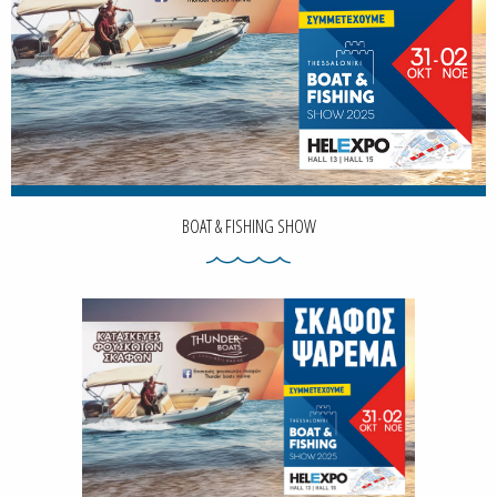
BOAT & FISHING SHOW