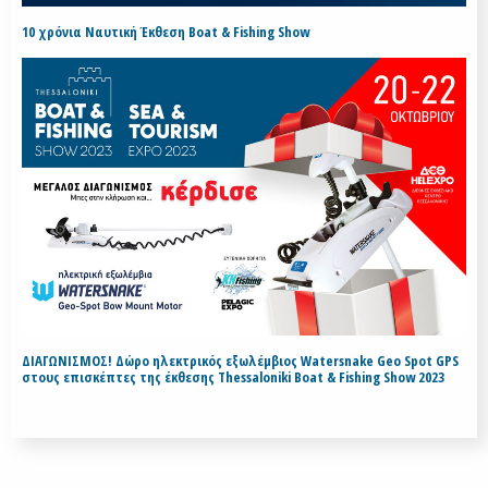
10 χρόνια Ναυτική Έκθεση Boat & Fishing Show
ΔΙΑΓΩΝΙΣΜΟΣ! Δώρο ηλεκτρικός εξωλέμβιος Watersnake Geo Spot GPS
στους επισκέπτες της έκθεσης Thessaloniki Boat & Fishing Show 2023