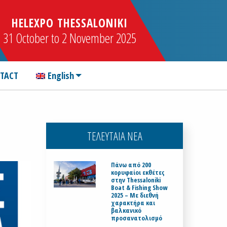
HELEXPO THESSALONIKI
31 October to 2 November 2025
TACT
English
ΤΕΛΕΥΤΑΙΑ ΝΕΑ
Πάνω από 200
κορυφαίοι εκθέτες
στην Thessaloniki
Boat & Fishing Show
2025 – Με διεθνή
χαρακτήρα και
βαλκανικό
προσανατολισμό