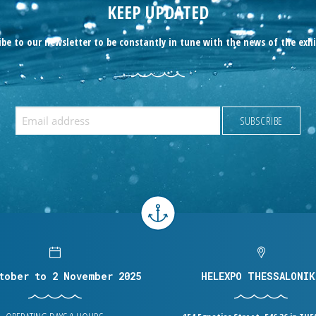
KEEP UPDATED
ibe to our newsletter to be constantly in tune with the news of the exhi
tober to 2 November 2025
HELEXPO THESSALONIK