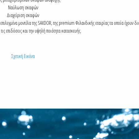
Ναύλωση σκαφών
Διαχείριση σκαφών
 επιλεγμένα μοντέλα της SAXDOR, της premium Φιλανδικής εταιρίας τα οποία έχουν δι
 τις επιδόσεις και την υψηλή ποιότητα κατασκευής.
Σχετική Εικόνα