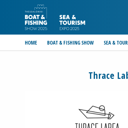
HOME
BOAT & FISHING SHOW
SEA & TOUR
Thrace La