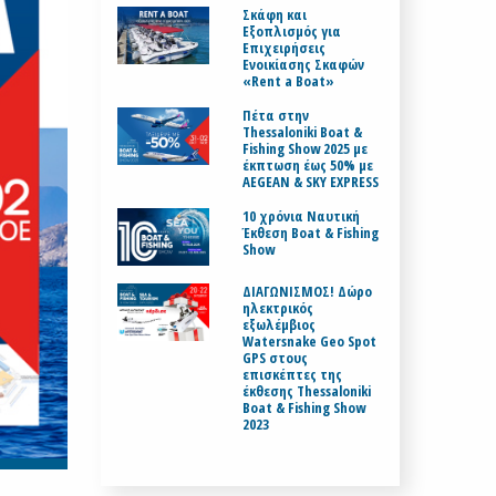
Σκάφη και
Εξοπλισμός για
Επιχειρήσεις
Ενοικίασης Σκαφών
«Rent a Boat»
Πέτα στην
Thessaloniki Boat &
Fishing Show 2025 με
έκπτωση έως 50% με
AEGEAN & SKY EXPRESS
10 χρόνια Ναυτική
Έκθεση Boat & Fishing
Show
ΔΙΑΓΩΝΙΣΜΟΣ! Δώρο
ηλεκτρικός
εξωλέμβιος
Watersnake Geo Spot
GPS στους
επισκέπτες της
έκθεσης Thessaloniki
Boat & Fishing Show
2023