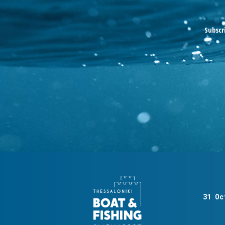
Subscr
31 Oc