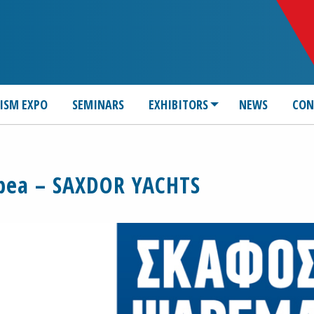
ISM EXPO
SEMINARS
EXHIBITORS
NEWS
CON
bea – SAXDOR YACHTS