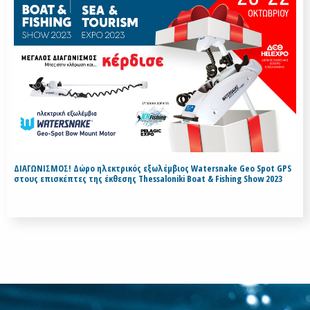
ΔΙΑΓΩΝΙΣΜΟΣ! Δώρο ηλεκτρικός εξωλέμβιος Watersnake Geo Spot GPS
στους επισκέπτες της έκθεσης Thessaloniki Boat & Fishing Show 2023