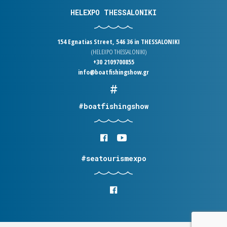
HELEXPO THESSALONIKI
154 Egnatias Street, 546 36 in THESSALONIKI
(HELEXPO THESSALONIKI)
+30 2109700855
info@boatfishingshow.gr
#boatfishingshow
#seatourismexpo