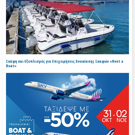
Σκάφη και Εξοπλισμός για Επιχειρήσεις Ενοικίασης Σκαφών «Rent a
Boat»