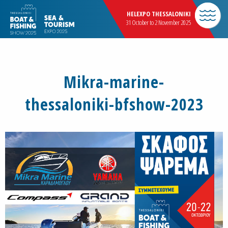
HELEXPO THESSALONIKI
31 October to 2 November 2025
Mikra-marine-
thessaloniki-bfshow-2023