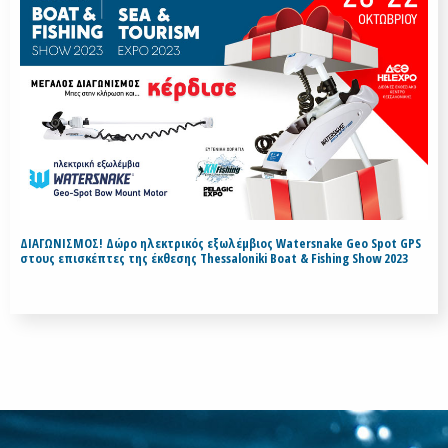
ΔΙΑΓΩΝΙΣΜΟΣ! Δώρο ηλεκτρικός εξωλέμβιος Watersnake Geo Spot GPS
στους επισκέπτες της έκθεσης Thessaloniki Boat & Fishing Show 2023