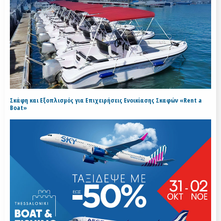
Σκάφη και Εξοπλισμός για Επιχειρήσεις Ενοικίασης Σκαφών «Rent a
Boat»