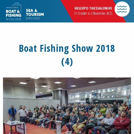
HELEXPO THESSALONIKI
31 October to 2 November 2025
Boat Fishing Show 2018
(4)