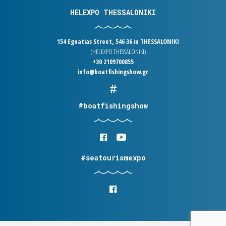
HELEXPO THESSALONIKI
154 Egnatias Street, 546 36 in THESSALONIKI
(HELEXPO THESSALONIKI)
+30 2109700855
info@boatfishingshow.gr
#boatfishingshow
#seatourismexpo