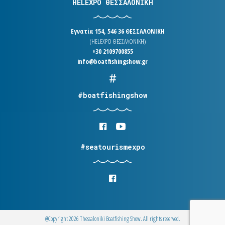
HELEXPO ΘΕΣΣΑΛΟΝΙΚΗ
Εγνατία 154, 546 36 ΘΕΣΣΑΛΟΝΙΚΗ
(HELEXPO ΘΕΣΣΑΛΟΝΙΚΗ)
+30 2109700855
info@boatfishingshow.gr
#boatfishingshow
#seatourismexpo
@Copyright 2026 Thessaloniki Boatfishing Show. All rights reserved.