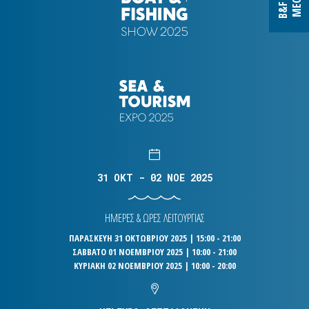
31 OKT - 02 NOE 2025
ΗΜΕΡΕΣ & ΩΡΕΣ ΛΕΙΤΟΥΡΓΙΑΣ
ΠΑΡΑΣΚΕΥΗ 31 ΟΚΤΩΒΡΙΟΥ 2025 | 15:00 - 21:00
ΣΑΒΒΑΤΟ 01 ΝΟΕΜΒΡΙΟΥ 2025 | 10:00 - 21:00
ΚΥΡΙΑΚΗ 02 ΝΟΕΜΒΡΙΟΥ 2025 | 10:00 - 20:00