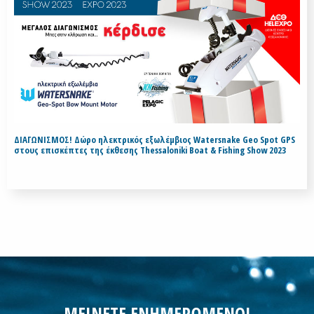
ΔΙΑΓΩΝΙΣΜΟΣ! Δώρο ηλεκτρικός εξωλέμβιος Watersnake Geo Spot GPS
στους επισκέπτες της έκθεσης Thessaloniki Boat & Fishing Show 2023
ΜΕΙΝΕΤΕ ΕΝΗΜΕΡΩΜΕΝΟΙ