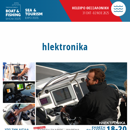
HELEXPO ΘΕΣΣΑΛΟΝΙΚΗ
31 OKT - 02 NOE 2025
hlektronika