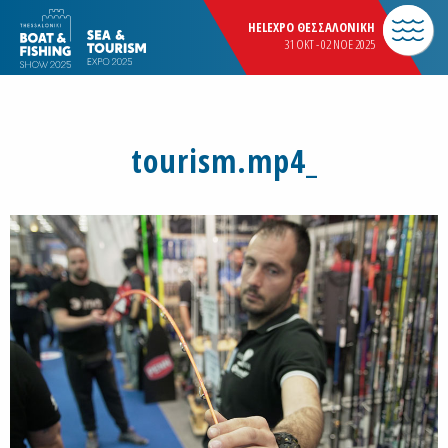
HELEXPO ΘΕΣΣΑΛΟΝΙΚΗ
31 OKT - 02 NOE 2025
tourism.mp4_