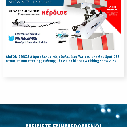
ΔΙΑΓΩΝΙΣΜΟΣ! Δώρο ηλεκτρικός εξωλέμβιος Watersnake Geo Spot GPS
στους επισκέπτες της έκθεσης Thessaloniki Boat & Fishing Show 2023
ΜΕΙΝΕΤΕ ΕΝΗΜΕΡΩΜΕΝΟΙ