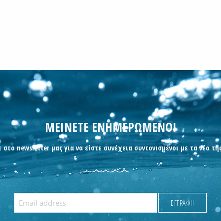
ΜΕΙΝΕΤΕ ΕΝΗΜΕΡΩΜΕΝΟΙ
 στο newsletter μας για να είστε συνέχεια συντονισμένοι με τα νέα τη