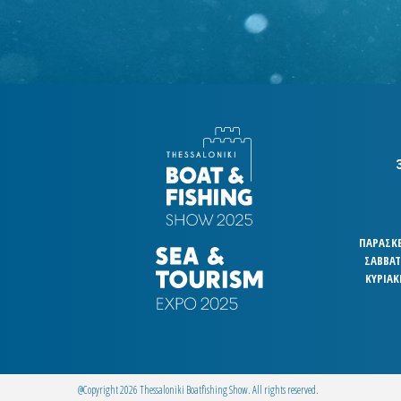
ΠΑΡΑΣΚΕΥ
ΣΑΒΒΑΤΟ
ΚΥΡΙΑΚ
@Copyright 2026 Thessaloniki Boatfishing Show. All rights reserved.