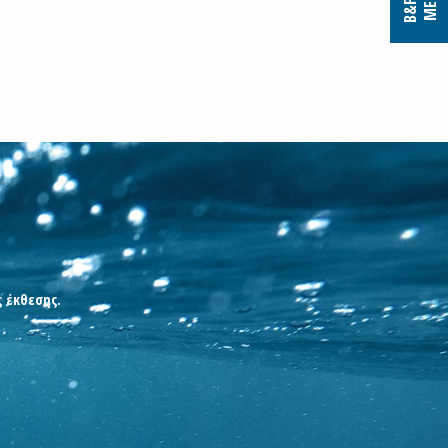
ς έκθεσης.