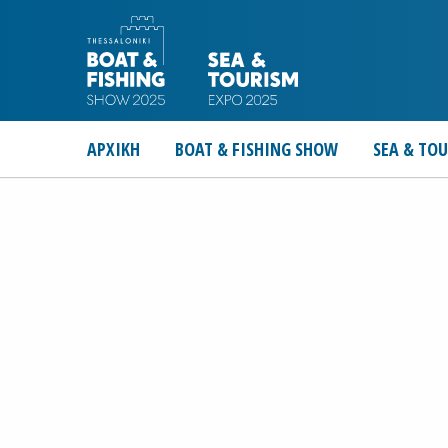
ΑΡΧΙΚΗ
BOAT & FISHING SHOW
SEA & TO